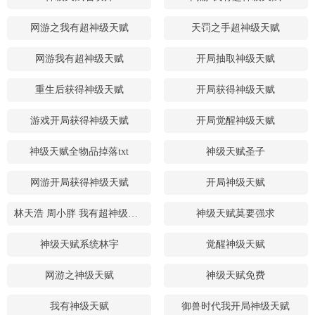
网游之我有超神级天赋
天罚之手超神级天赋
网游我有超神级天赋
开局抽取神级天赋
重生后获得神级天赋
开局获得神级天赋
游戏开局获得神级天赋
开局觉醒神级天赋
神级天赋全物品掉落txt
神级天赋圣子
网游开局获得神级天赋
开局神级天赋
林天浩 周小胖 我有超神级天赋
神级天赋莫要强求
神级天赋系统林宇
觉醒神级天赋
网游之神级天赋
神级天赋免费
我有神级天赋
御兽时代我开局神级天赋