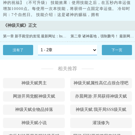
神的祝福】（不可升级） 技能效果：使用技能之后，在五秒内幸运值
增加10000点。每使用一次本技能，将获得一点固定幸运值。 冷却时
间：7个自然日。 技能介绍：这是诸神的赐福，拥有
《神级天赋》正文
第一章 新手殿堂的发现 最新网址：ltxsfb.com
第二章 诸神墓地，强制删号！ 最新网址：ltxsfb.com
没有了
下一页
相关推荐
神级天赋男主
神级天赋属性高亿点很合理吧
网游开局觉醒神级天赋
亦晨网游:开局获得神级天赋
神级天赋全物品掉落
神级天赋:我开局SSS级天赋
神级天赋小说
灌顶修为