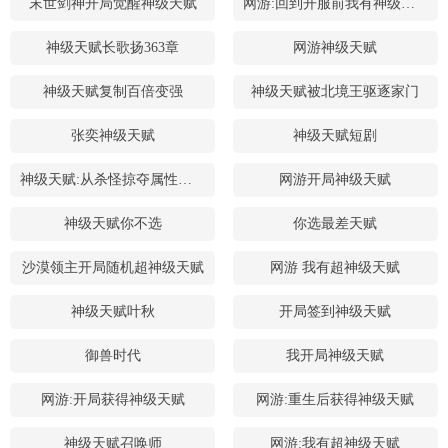
末世剑神开局觉醒神级天赋
网游:回到开服前我有神级天赋
神级天赋长歌扬363章
网游神级天赋
神级天赋复制百倍变强
神级天赋被北境王驱逐家门
张奕神级天赋
神级天赋短剧
神级天赋:从杀怪掠夺属性点开始
网游开局神级天赋
神级天赋你不选
你选最差天赋
沙漠领主开局随机超神级天赋
网游 我有超神级天赋
神级天赋叶秋
开局签到神级天赋
御兽时代
我开局神级天赋
网游:开局获得神级天赋
网游:重生后获得神级天赋
神级天赋召唤师
网游:我有超神级天赋