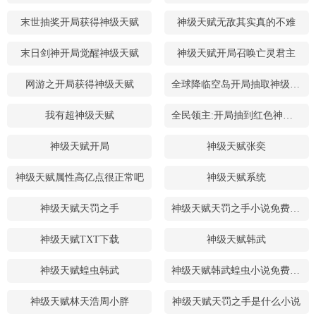
末世抽奖开局获得神级天赋
神级天赋无敌其实真的不难
末日剑神开局觉醒神级天赋
神级天赋开局召唤亡灵君主
网游之开局获得神级天赋
全球降临空岛开局抽取神级天赋
我有超神级天赋
全民领主:开局抽到红色神级天赋
神级天赋开局
神级天赋张奕
神级天赋属性高亿点很正常吧
神级天赋系统
神级天赋天罚之手
神级天赋天罚之手小说免费阅读
神级天赋TXT下载
神级天赋韩武
神级天赋蝗虫韩武
神级天赋韩武蝗虫小说免费阅读
神级天赋林天浩周小胖
神级天赋天罚之手是什么小说