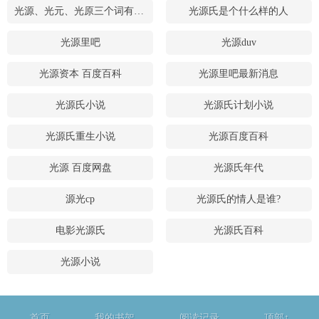
光源、光元、光原三个词有什么区别
光源氏是个什么样的人
光源里吧
光源duv
光源资本 百度百科
光源里吧最新消息
光源氏小说
光源氏计划小说
光源氏重生小说
光源百度百科
光源 百度网盘
光源氏年代
源光cp
光源氏的情人是谁?
电影光源氏
光源氏百科
光源小说
首页
我的书架
阅读记录
顶部↑