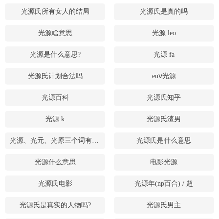
光源氏所有女人的结局
光源氏是真的吗
光源啥意思
光源 leo
光源是什么意思?
光源 fa
光源氏计划合法吗
euⅴ光源
光源百科
光源氏知乎
光源 k
光源氏渣男
光源、光元、光原三个词有什么区别?
光源氏是什么意思
光源什么意思
电影光源
光源氏电影
光源年(np百合) / 超
光源氏是真实的人物吗?
光源氏男主