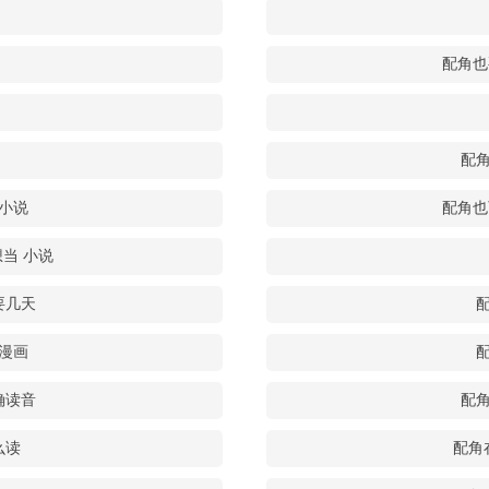
配角也
配角
小说
配角也
当 小说
要几天
漫画
确读音
配
么读
配角