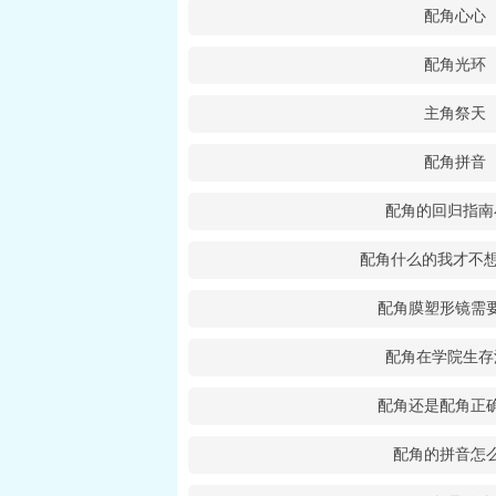
配角心心
配角光环
主角祭天
配角拼音
配角的回归指南
配角什么的我才不想
配角膜塑形镜需
配角在学院生存
配角还是配角正
配角的拼音怎