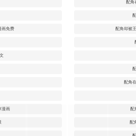
配角
漫画免费
配角却被
文
配角
存漫画
配
限
配