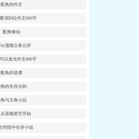
配角的作文
要演到位作文600字
配角修仙
by漫随云卷云舒
可以发光作文800字
配角的逆袭
配角的生存法则
配角与主角小品
角从吞噬星空开始
在学院中生存小说