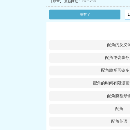
【序章】 最新网址：ltxsfb.com
没有了
配角的反义
配角逆袭事务
配角膜塑形镜多
配角的时间有限漫画
配角膜塑形
配角
配角英语