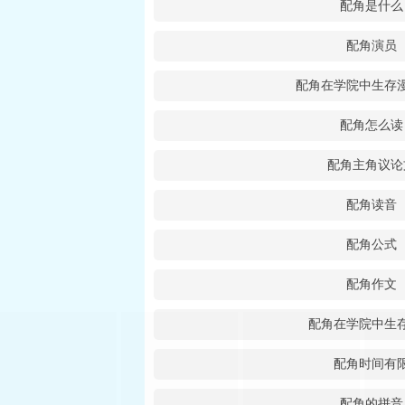
配角是什么
配角演员
配角在学院中生存
配角怎么读
配角主角议论
配角读音
配角公式
配角作文
配角在学院中生
配角时间有
配角的拼音