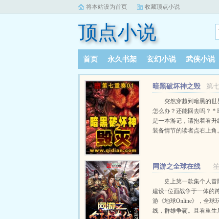
将本站设为首页
收藏顶点小说
顶点小说
首页
永久书架
玄幻小说
武侠小说
书库榜单
阅读记录
暗黑破坏神之毁
第七
灭
突然穿越到暗黑的世
怎么办？还能回去吗？ * 
是一本游记，请抱着看升
装备情节的读者点右上角。
PS2：请对腹黑、吐槽、
萌、伪娘等动漫元素反感
右上角。 * PS3：请喷
网游之全球在线
头砸自己的右上角。 * P
要随意调戏作者，作者很
史上第一款集个人冒
…
建设+位面战争于一体的
游《地球Online》，全球
线，群雄争霸。且看重生