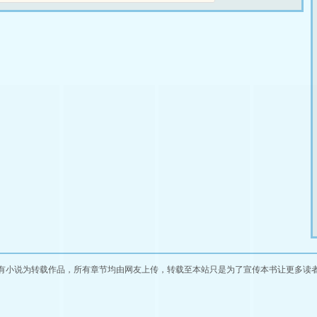
有小说为转载作品，所有章节均由网友上传，转载至本站只是为了宣传本书让更多读